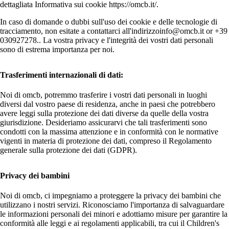
dettagliata Informativa sui cookie https://omcb.it/.
In caso di domande o dubbi sull'uso dei cookie e delle tecnologie di
tracciamento, non esitate a contattarci all'indirizzoinfo@omcb.it or +39
030927278.. La vostra privacy e l'integrità dei vostri dati personali
sono di estrema importanza per noi.
Trasferimenti internazionali di dati:
Noi di omcb, potremmo trasferire i vostri dati personali in luoghi
diversi dal vostro paese di residenza, anche in paesi che potrebbero
avere leggi sulla protezione dei dati diverse da quelle della vostra
giurisdizione. Desideriamo assicurarvi che tali trasferimenti sono
condotti con la massima attenzione e in conformità con le normative
vigenti in materia di protezione dei dati, compreso il Regolamento
generale sulla protezione dei dati (GDPR).
Privacy dei bambini
Noi di omcb, ci impegniamo a proteggere la privacy dei bambini che
utilizzano i nostri servizi. Riconosciamo l'importanza di salvaguardare
le informazioni personali dei minori e adottiamo misure per garantire la
conformità alle leggi e ai regolamenti applicabili, tra cui il Children's