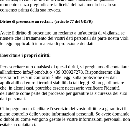
momento senza pregiudicare la liceità del trattamento basato sul
consenso prima della sua revoca.
Diritto di presentare un reclamo (articolo 77 del GDPR)
Avete il diritto di presentare un reclamo a un'autorità di vigilanza se
ritenete che il trattamento dei vostri dati personali da parte nostra violi
le leggi applicabili in materia di protezione dei dati.
Esercitare i propri diritti:
Per esercitare uno qualsiasi di questi diritti, vi preghiamo di contattarci
all'indirizzo info@omcb.it o +39 030927278. Risponderemo alla
vostra richiesta in conformità alle leggi sulla protezione dei dati
applicabili ed entro i termini stabiliti da tali leggi. Si prega di notare
che, in alcuni casi, potrebbe essere necessario verificare l'identità
dell'utente come parte del processo per garantire la sicurezza dei suoi
dati personali.
Ci impegniamo a facilitare l'esercizio dei vostri diritti e a garantirvi il
pieno controllo delle vostre informazioni personali. Se avete domande
o dubbi su come vengono gestite le vostre informazioni personali, non
esitate a contattarci.