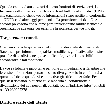
Quando condividiamo i vostri dati con fornitori di servizi terzi, lo
facciamo sotto la protezione di accordi sul trattamento dei dati (DPA)
che garantiscono che le vostre informazioni siano gestite in conformità
al GDPR e ad altre leggi pertinenti sulla protezione dei dati. Questi
accordi prevedono che le terze parti implementino misure tecniche e
organizzative adeguate per garantire la sicurezza dei vostri dati.
Trasparenza e controllo:
Crediamo nella trasparenza e nel controllo dei vostri dati personali.
Sarete sempre informati di qualsiasi modifica significativa alle nostre
pratiche di condivisione e, ove applicabile, avrete la possibilità di
acconsentire a tali modifiche.
La vostra fiducia è importante per noi e ci impegniamo a garantire che
le vostre informazioni personali siano divulgate solo in conformità a
questa politica e quando vi è un motivo giustificato per farlo. Per
qualsiasi domanda o dubbio sulle modalità di condivisione e
divulgazione dei dati personali, contattateci all'indirizzo info@omcb.it
o +39 030927278.
Diritti e scelte dell'utente