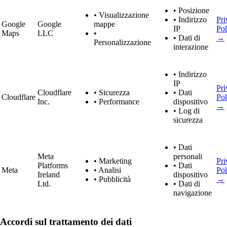
• Posizione
• Visualizzazione
• Indirizzo
Pri
Google
Google
mappe
IP
Pol
Maps
LLC
•
• Dati di
→
Personalizzazione
interazione
• Indirizzo
IP
Pri
Cloudflare
• Sicurezza
• Dati
Cloudflare
Pol
Inc.
• Performance
dispositivo
→
• Log di
sicurezza
• Dati
Meta
personali
• Marketing
Pri
Platforms
• Dati
Meta
• Analisi
Pol
Ireland
dispositivo
• Pubblicità
→
Ltd.
• Dati di
navigazione
Accordi sul trattamento dei dati