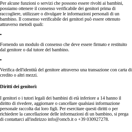
Per alcune funzioni o servizi che possono essere rivolti ai bambini,
possiamo ottenere il consenso verificabile dei genitori prima di
raccogliere, utilizzare o divulgare le informazioni personali di un
bambino. Il consenso verificabile dei genitori può essere ottenuto
attraverso metodi quali:
Fornendo un modulo di consenso che deve essere firmato e restituito
dal genitore o dal tutore del bambino.
Verifica dell'identità del genitore attraverso una transazione con carta di
credito o altri mezzi.
Diritti dei genitori:
I genitori o i tutori legali dei bambini di età inferiore a 14 hanno il
diritto di rivedere, aggiornare o cancellare qualsiasi informazione
personale raccolta dai loro figli. Per esercitare questi diritti o per
richiedere la cancellazione delle informazioni di un bambino, si prega
di contattarci all'indirizzo info@omcb.it o +39 030927278.