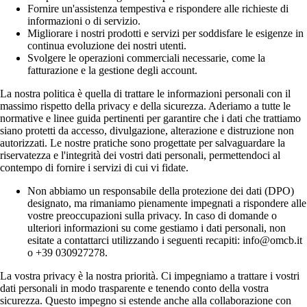
Fornire un'assistenza tempestiva e rispondere alle richieste di
informazioni o di servizio.
Migliorare i nostri prodotti e servizi per soddisfare le esigenze in
continua evoluzione dei nostri utenti.
Svolgere le operazioni commerciali necessarie, come la
fatturazione e la gestione degli account.
La nostra politica è quella di trattare le informazioni personali con il
massimo rispetto della privacy e della sicurezza. Aderiamo a tutte le
normative e linee guida pertinenti per garantire che i dati che trattiamo
siano protetti da accesso, divulgazione, alterazione e distruzione non
autorizzati. Le nostre pratiche sono progettate per salvaguardare la
riservatezza e l'integrità dei vostri dati personali, permettendoci al
contempo di fornire i servizi di cui vi fidate.
Non abbiamo un responsabile della protezione dei dati (DPO)
designato, ma rimaniamo pienamente impegnati a rispondere alle
vostre preoccupazioni sulla privacy. In caso di domande o
ulteriori informazioni su come gestiamo i dati personali, non
esitate a contattarci utilizzando i seguenti recapiti: info@omcb.it
o +39 030927278.
La vostra privacy è la nostra priorità. Ci impegniamo a trattare i vostri
dati personali in modo trasparente e tenendo conto della vostra
sicurezza. Questo impegno si estende anche alla collaborazione con