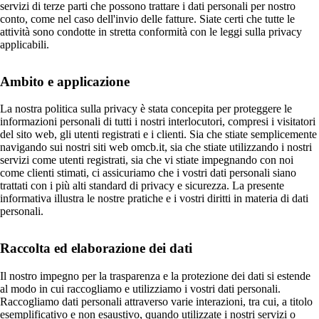
servizi di terze parti che possono trattare i dati personali per nostro
conto, come nel caso dell'invio delle fatture. Siate certi che tutte le
attività sono condotte in stretta conformità con le leggi sulla privacy
applicabili.
Ambito e applicazione
La nostra politica sulla privacy è stata concepita per proteggere le
informazioni personali di tutti i nostri interlocutori, compresi i visitatori
del sito web, gli utenti registrati e i clienti. Sia che stiate semplicemente
navigando sui nostri siti web omcb.it, sia che stiate utilizzando i nostri
servizi come utenti registrati, sia che vi stiate impegnando con noi
come clienti stimati, ci assicuriamo che i vostri dati personali siano
trattati con i più alti standard di privacy e sicurezza. La presente
informativa illustra le nostre pratiche e i vostri diritti in materia di dati
personali.
Raccolta ed elaborazione dei dati
Il nostro impegno per la trasparenza e la protezione dei dati si estende
al modo in cui raccogliamo e utilizziamo i vostri dati personali.
Raccogliamo dati personali attraverso varie interazioni, tra cui, a titolo
esemplificativo e non esaustivo, quando utilizzate i nostri servizi o