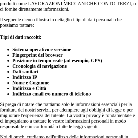
prodotti come LAVORAZIONI MECCANICHE CONTO TERZI, o
ci fornite direttamente informazioni.
Il seguente elenco illustra in dettaglio i tipi di dati personali che
possiamo trattare:
Tipi di dati raccolti:
Sistema operativo e versione
Fingerprint del browser
Posizione in tempo reale (ad esempio, GPS)
Cronologia di navigazione
Dati sanitari
Indirizzo IP
Nome e Cognome
Indirizzo e Città
Indirizzo email e/o numero di telefono
Si prega di notare che trattiamo solo le informazioni essenziali per la
fornitura dei nostri servizi, per adempiere agli obblighi di legge o per
migliorare l'esperienza dell'utente. La vostra privacy è fondamentale e
ci impegniamo a trattare le vostre informazioni personali in modo
responsabile e in conformità a tutte le leggi vigenti.
Noi di omcb, crediamo nell'utilizzo delle informazioni personali in